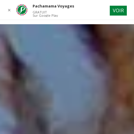
Pachamama Voyages
✕
VOIR
GRATUIT
Sur Google Play