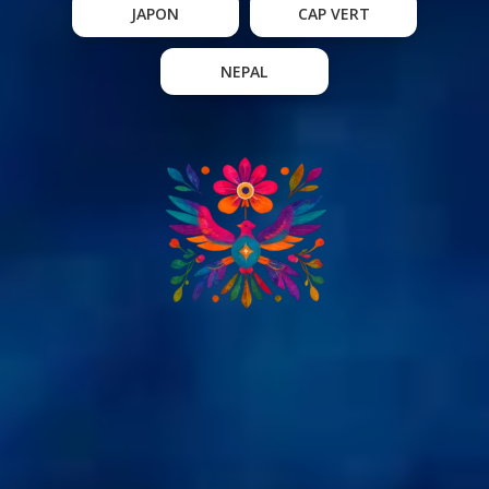
JAPON
CAP VERT
NEPAL