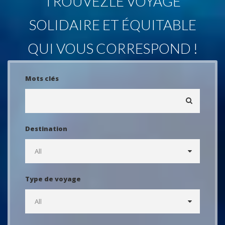
TROUVEZ
LE VOYAGE
SOLIDAIRE
ET ÉQUITABLE
QUI VOUS CORRESPOND !
Mots clés
Destination
Type de voyage