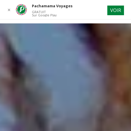
Pachamama Voyages
✕
VOIR
GRATUIT
Sur Google Play