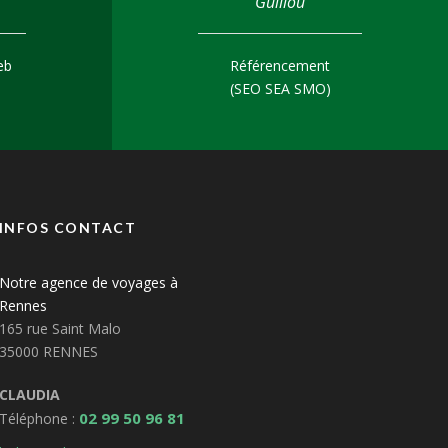
Guillou
eb
Référencement
(SEO SEA SMO
)
INFOS CONTACT
Notre agence de voyages à
Rennes
165 rue Saint Malo
35000 RENNES
CLAUDIA
02 99 50 96 81
Téléphone :