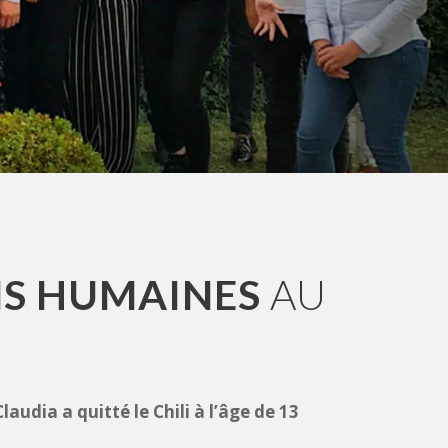
NS HUMAINES
AU
audia a quitté le Chili à l’âge de 13