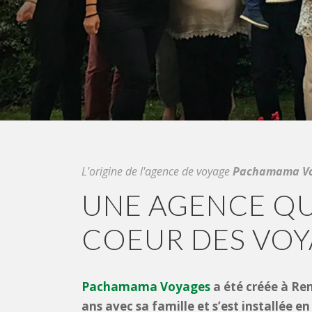
L'origine de l'agence de voyage
Pachamama V
UNE AGENCE QU
COEUR DES VOY
Pachamama Voyages
a été créée à Ren
ans avec sa famille et s’est installée en