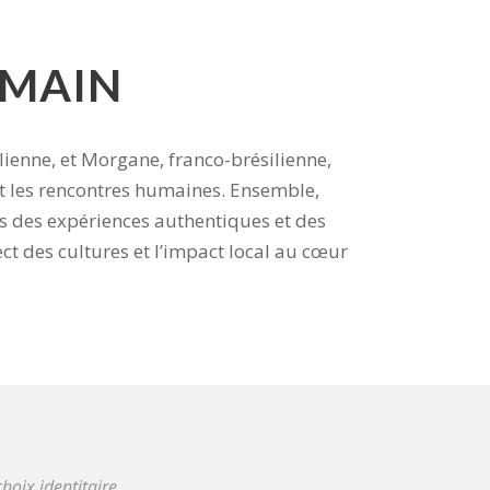
UMAIN
lienne, et Morgane, franco-brésilienne,
 les rencontres humaines. Ensemble,
ers des expériences authentiques et des
ect des cultures et l’impact local au cœur
hoix identitaire