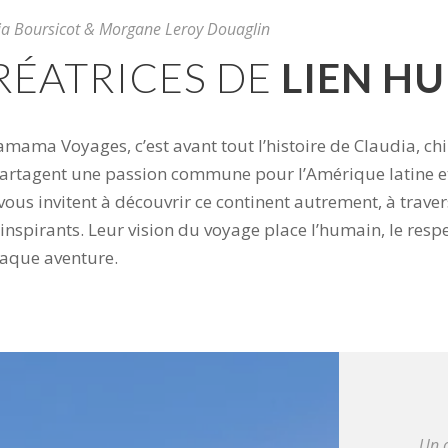
ia Boursicot & Morgane Leroy Douaglin
RÉATRICES DE
LIEN H
mama Voyages, c’est avant tout l’histoire de Claudia, chi
artagent une passion commune pour l’Amérique latine et
 vous invitent à découvrir ce continent autrement, à trav
 inspirants. Leur vision du voyage place l’humain, le resp
aque aventure.
Un c