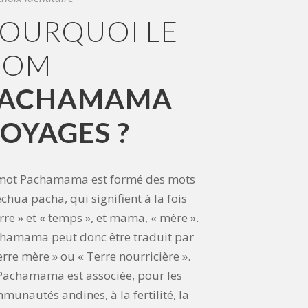
OURQUOI LE
NOM
PACHAMAMA
OYAGES ?
mot Pachamama est formé des mots
chua pacha, qui signifient à la fois
erre » et « temps », et mama, « mère ».
hamama peut donc être traduit par
erre mère » ou « Terre nourricière ».
Pachamama est associée, pour les
munautés andines, à la fertilité, la