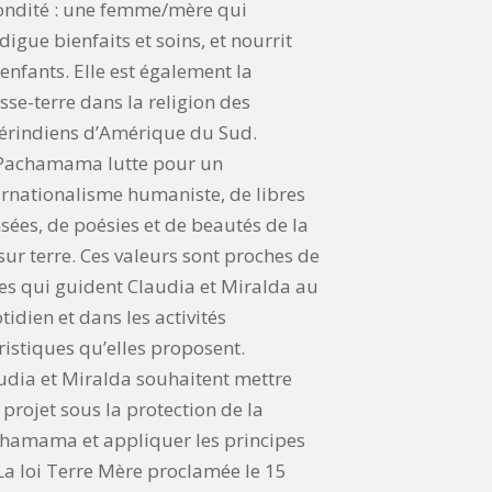
ondité : une femme/mère qui
digue bienfaits et soins, et nourrit
 enfants. Elle est également la
sse-terre dans la religion des
rindiens d’Amérique du Sud.
Pachamama lutte pour un
ernationalisme humaniste, de libres
sées, de poésies et de beautés de la
 sur terre. Ces valeurs sont proches de
les qui guident Claudia et Miralda au
tidien et dans les activités
ristiques qu’elles proposent.
udia et Miralda souhaitent mettre
 projet sous la protection de la
hamama et appliquer les principes
La loi Terre Mère proclamée le 15