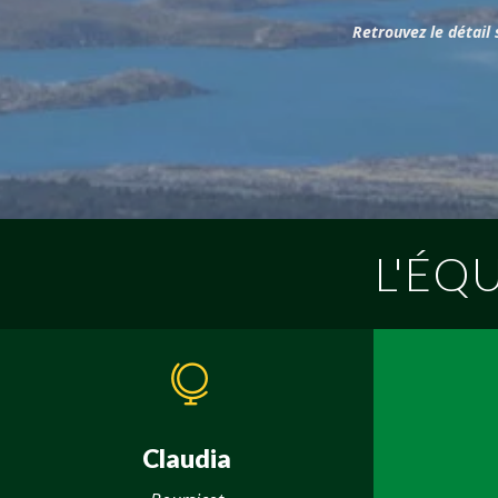
Retrouvez le détail
L'ÉQ
Claudia