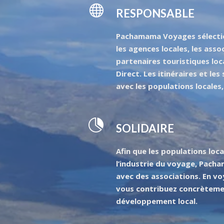
RESPONSABLE
Pachamama Voyages sélecti
les agences locales, les assoc
partenaires touristiques loc
Direct. Les itinéraires et le
avec les populations locales,
SOLIDAIRE
Afin que les populations loca
l’industrie du voyage, Pach
avec des associations. En 
vous contribuez concrèteme
développement local.