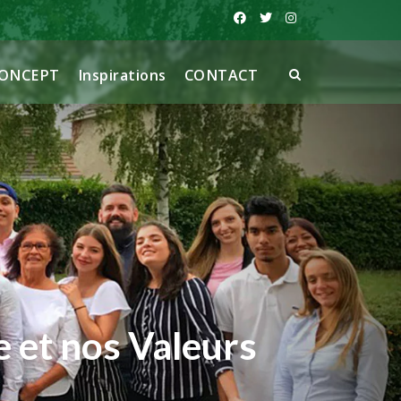
CONCEPT
Inspirations
CONTACT
e et nos Valeurs