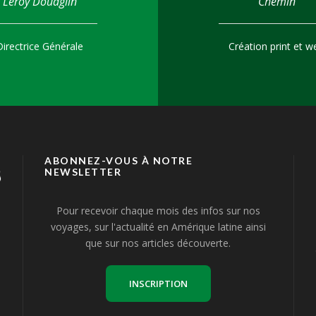
Leroy Douaglin
Chemin
Directrice Générale
Création print et w
ABONNEZ-VOUS À NOTRE
NEWSLETTER
Pour recevoir chaque mois des infos sur nos
voyages, sur l'actualité en Amérique latine ainsi
que sur nos articles découverte.
INSCRIPTION