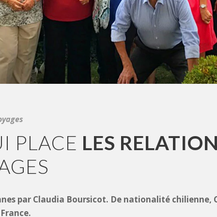
oyages
I PLACE
LES RELATIO
AGES
nes par Claudia Boursicot. De nationalité chilienne, Cl
 France.