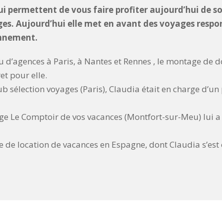
lui permettent de vous faire profiter aujourd’hui de 
es. Aujourd’hui elle met en avant des voyages respon
onnement.
u d’agences à Paris, à Nantes et Rennes , le montage de do
et pour elle.
sélection voyages (Paris), Claudia était en charge d’un p
ge Le Comptoir de vos vacances (Montfort-sur-Meu) lui a 
e de location de vacances en Espagne, dont Claudia s’est 