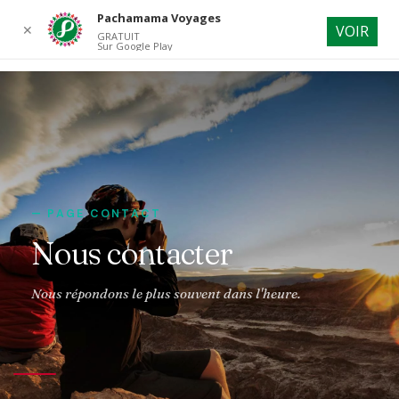
Pachamama Voyages
✕
VOIR
GRATUIT
Sur Google Play
Nous contacter
Nous répondons le plus souvent dans l'heure.