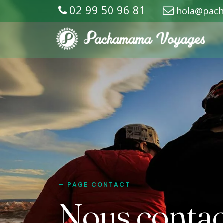
02 99 50 96 81
hola@pac
Nous contac