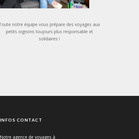
Toute notre équipe vous prépare des voyages aux
petits oignons toujours plus responsable et
solidaires !
INFOS CONTACT
Notre agence de voyages à