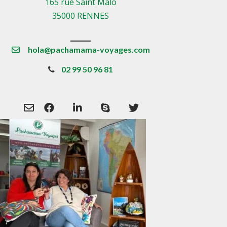
165 rue Saint Malo
35000 RENNES
hola@pachamama-voyages.com
02 99 50 96 81