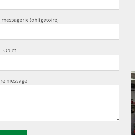
 messagerie (obligatoire)
Objet
tre message