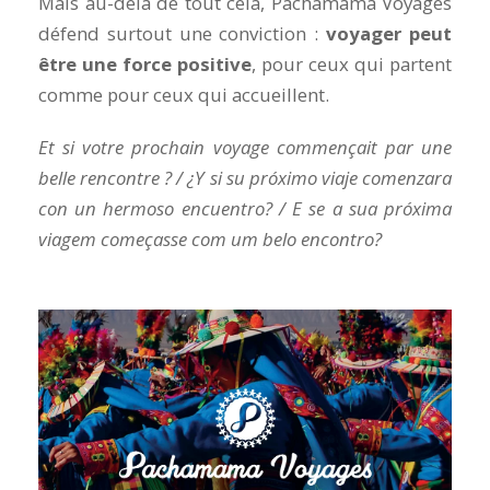
Mais au-delà de tout cela, Pachamama Voyages
défend surtout une conviction :
voyager peut
être une force positive
, pour ceux qui partent
comme pour ceux qui accueillent.
Et si votre prochain voyage commençait par une
belle rencontre ? / ¿Y si su próximo viaje comenzara
con un hermoso encuentro? / E se a sua próxima
viagem começasse com um belo encontro?