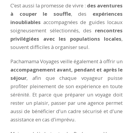
C’est aussi la promesse de vivre :
des aventures
à couper le souffle
, des
expériences
inoubliables
accompagnées de guides locaux
soigneusement sélectionnés, des
rencontres
privilégiées avec les populations locales
,
souvent difficiles à organiser seul.
Pachamama Voyages veille également à offrir un
accompagnement avant, pendant et après le
séjour
, afin que chaque voyageur puisse
profiter pleinement de son expérience en toute
sérénité. Et parce que préparer un voyage doit
rester un plaisir, passer par une agence permet
aussi de bénéficier d’un cadre sécurisé et d’une
assistance en cas d’imprévu.