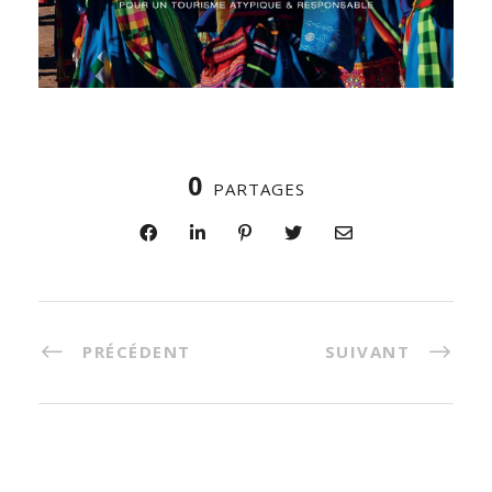
0
PARTAGES
PRÉCÉDENT
SUIVANT