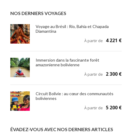
NOS DERNIERS VOYAGES
Voyage au Brésil : Rio, Bahia et Chapada
Diamantina
4 221 €
À partir de
Immersion dans la fascinante forêt
amazonienne bolivienne
2 300 €
À partir de
Circuit Bolivie : au cœur des communautés
boliviennes
5 200 €
À partir de
ÉVADEZ-VOUS AVEC NOS DERNIERS ARTICLES